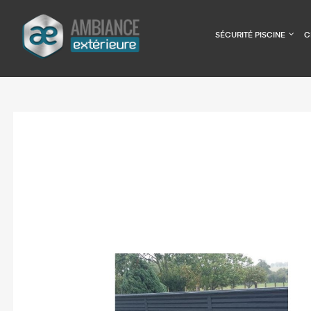
Panneau de gestion des cookies
SÉCURITÉ PISCINE
C