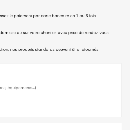
issez le paiement par carte bancaire en 1 ou 3 fois
 domicile ou sur votre chantier, avec prise de rendez-vous
ction, nos produits standards peuvent être retournés
ons, équipements...)