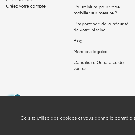
Se connecter
Créez votre compte
L'aluminium pour votre
mobilier sur mesure ?
L'importance de la sécurité
de votre piscine
Blog
Mentions légales
Conditions Générales de
ventes
Ce site utilise des cookies et vous donne le contrôle