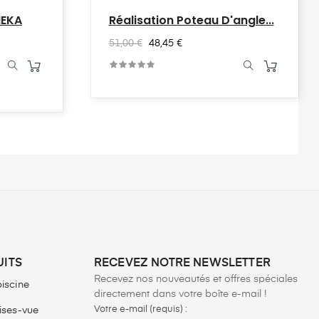
HEKA
Réalisation Poteau D'angle...
51,00 €
48,45 €
UITS
RECEVEZ NOTRE NEWSLETTER
Recevez nos nouveautés et offres spéciales
piscine
directement dans votre boîte e-mail !
Votre e-mail (requis) :
rises-vue