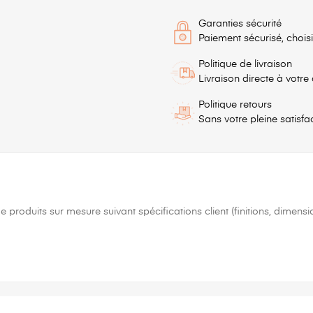
Garanties sécurité
Paiement sécurisé, chois
Politique de livraison
Livraison directe à votre
Politique retours
Sans votre pleine satisfa
e produits sur mesure suivant spécifications client (finitions, dimensi