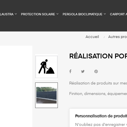
LAUSTRA
PROTECTION SOLAIRE
PERGOLA BIOCLIMATIQUE
CARPORT 
Accueil
Autres pro
RÉALISATION PO
Réalisation de produits sur mesu
Finition, dimensions, équipement
Personnalisation de produi
N'oubliez pas d'enregistrer