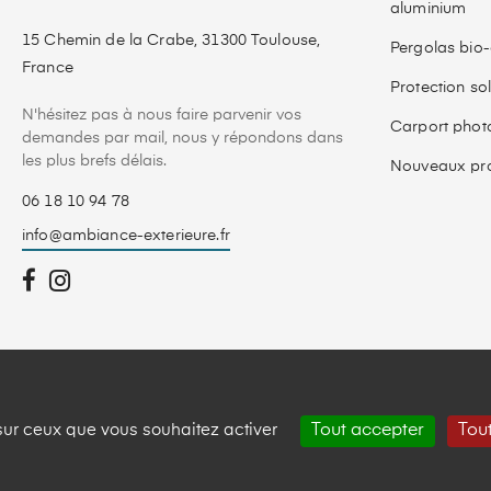
aluminium
15 Chemin de la Crabe, 31300 Toulouse,
Pergolas bio-
France
Protection sol
N'hésitez pas à nous faire parvenir vos
Carport phot
demandes par mail, nous y répondons dans
les plus brefs délais.
Nouveaux pro
06 18 10 94 78
info@ambiance-exterieure.fr
 sur ceux que vous souhaitez activer
Tout accepter
Tout