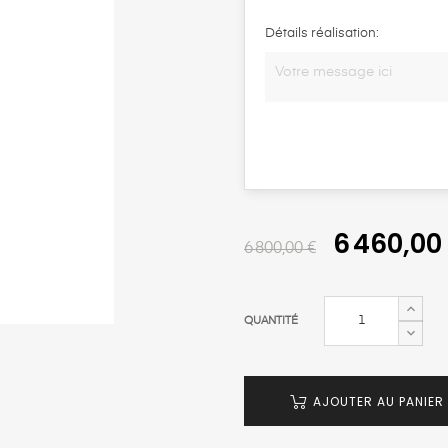
Détails réalisation:
6 460,00
6 800,00 €
QUANTITÉ
AJOUTER AU PANIER