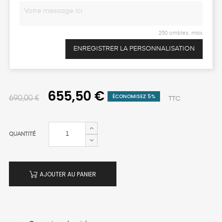
250 ombles. max
ENREGISTRER LA PERSONNALISATION
655,50 €
ÉCONOMISEZ 5%
690,00 €
TTC
QUANTITÉ
AJOUTER AU PANIER