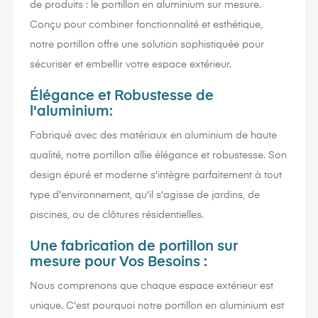
de produits : le portillon en aluminium sur mesure.
Conçu pour combiner fonctionnalité et esthétique,
notre portillon offre une solution sophistiquée pour
sécuriser et embellir votre espace extérieur.
Élégance et Robustesse de
l'aluminium:
Fabriqué avec des matériaux en aluminium de haute
qualité, notre portillon allie élégance et robustesse. Son
design épuré et moderne s'intègre parfaitement à tout
type d'environnement, qu'il s'agisse de jardins, de
piscines, ou de clôtures résidentielles.
Une fabrication de portillon sur
mesure pour Vos Besoins :
Nous comprenons que chaque espace extérieur est
unique. C'est pourquoi notre portillon en aluminium est