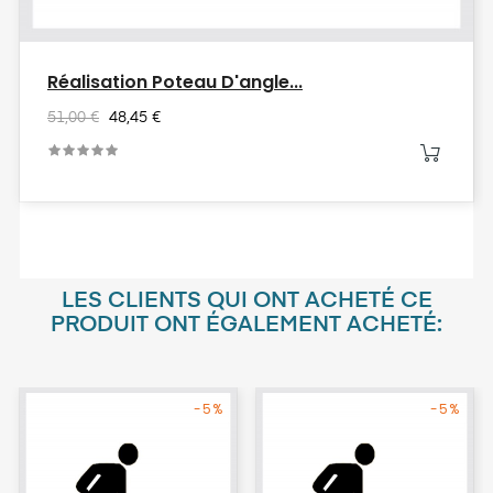
Réalisation Poteau D'angle...
51,00 €
48,45 €
LES CLIENTS QUI ONT ACHETÉ CE
PRODUIT ONT ÉGALEMENT ACHETÉ:
-5%
-5%