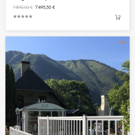
7 890,00 €
7 495,50 €
-5%