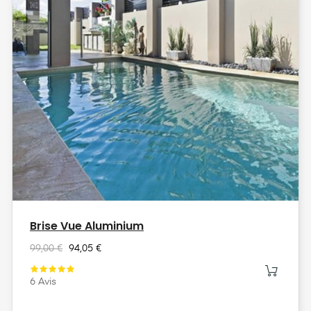
Brise Vue Aluminium
99,00 €
94,05 €
6
Avis