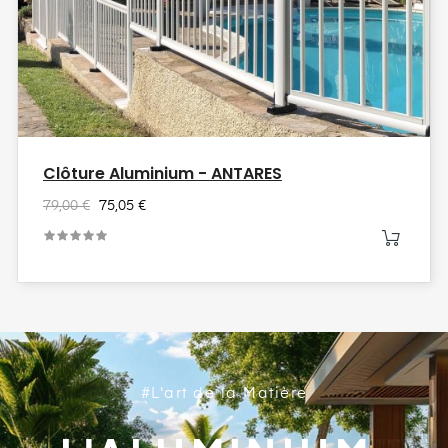
Clôture Aluminium - ANTARES
79,00 €
75,05 €
#L'art de la Matière