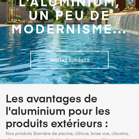
L'ALUMINIUM,
UN PEU DE
MODERNISME...
Voir les produits
Les avantages de
l'aluminium pour les
produits extérieurs :
Nos produits (barrière de piscine, clôture, brise vue, claustra,