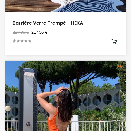
Barrière Verre Trempé - HEKA
229,00 €
217,55 €
-5%