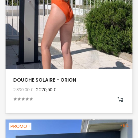
DOUCHE SOLAIRE - ORION
2 390,00 €
2 270,50 €
PROMO !
-5%