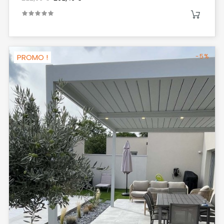
PROMO !
-5%