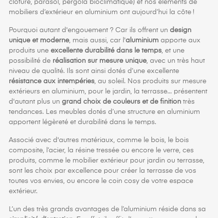
clôture, parasol, pergola bioclimatique) et nos éléments de
mobiliers d’extérieur en aluminium ont aujourd’hui la côte !
Pourquoi autant d'engouement ? Car ils offrent un
design
unique et moderne
, mais aussi, car l'
aluminium
apporte aux
produits une
excellente durabilité dans le temps
, et une
possibilité de
réalisation sur mesure unique
, avec un très haut
niveau de qualité. Ils sont ainsi dotés d’une excellente
résistance aux intempéries
, au soleil. Nos produits sur mesure
extérieurs en aluminium, pour le jardin, la terrasse... présentent
d'autant plus un
grand choix de couleurs et de finition
très
tendances. Les meubles dotés d’une structure en aluminium
apportent légèreté et durabilité dans le temps.
Associé avec d'autres matériaux, comme le bois, le bois
composite, l’acier, la résine tressée ou encore le verre, ces
produits, comme le mobilier extérieur pour jardin ou terrasse,
sont les choix par excellence pour créer la terrasse de vos
toutes vos envies, ou encore le coin cosy de votre espace
extérieur.
L’un des très grands avantages de l’aluminium réside dans sa