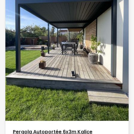
Pergola Autoportée 6x3m Kalice