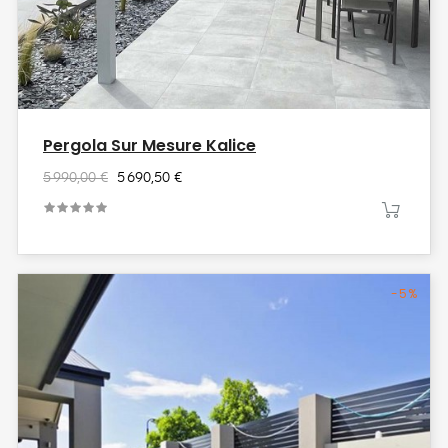
Pergola Sur Mesure Kalice
5 990,00 €
5 690,50 €
-5%