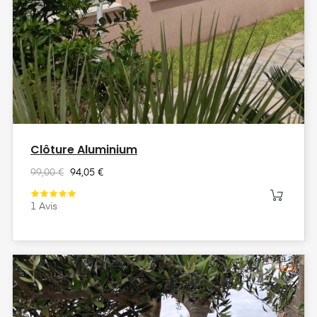
Clôture Aluminium
99,00 €
94,05 €
1
Avis
-5%