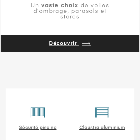
Un
vaste choix
de voiles
d'ombrage, parasols et
stores
Découvrir
Sécurité piscine
Claustra aluminium