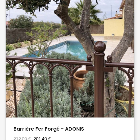
Barrière Fer Forgé - ADONIS
212,00 €
201,40 €