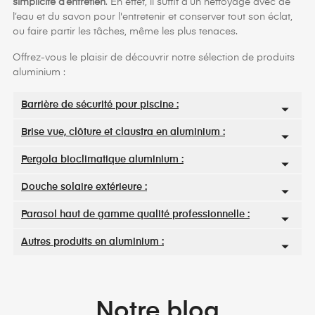
simplicité d’entretien
. En effet, il suffit d’un nettoyage avec de
l’eau et du savon pour l'entretenir et conserver tout son éclat,
ou faire partir les tâches, même les plus tenaces.
Offrez-vous le plaisir de découvrir notre sélection de produits
aluminium :
Barrière de sécurité pour piscine :
Brise vue, clôture et claustra en aluminium :
Pergola bioclimatique aluminium :
Douche solaire extérieure :
Parasol haut de gamme qualité professionnelle :
Autres produits en aluminium :
Notre blog