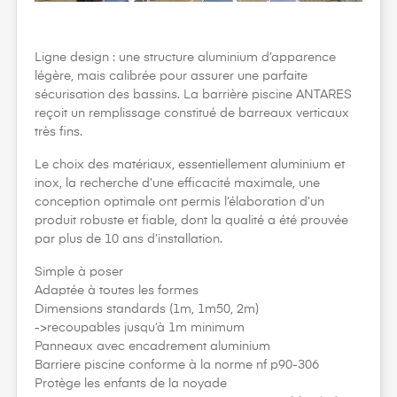
Ligne design : une structure aluminium d’apparence
légère, mais calibrée pour assurer une parfaite
sécurisation des bassins. La barrière piscine ANTARES
reçoit un remplissage constitué de barreaux verticaux
très fins.
Le choix des matériaux, essentiellement aluminium et
inox, la recherche d’une efficacité maximale, une
conception optimale ont permis l’élaboration d’un
produit robuste et fiable, dont la qualité a été prouvée
par plus de 10 ans d’installation.
Simple à poser
Adaptée à toutes les formes
Dimensions standards (1m, 1m50, 2m)
->recoupables jusqu’à 1m minimum
Panneaux avec encadrement aluminium
Barriere piscine conforme à la norme nf p90-306
Protège les enfants de la noyade