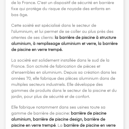
de la France. C'est un dispositif de sécurité en barrière
fixe qui protège du risque de noyade des enfants en
bas âge.
Cette soiété est spécialisé dans le secteur de
l'aluminium, et lui permet de se coller au plus près des
attentes de ses clients:
la barrière de piscine à structure
aluminium, à remplissage aluminium et verre, la barrière
de piscine en verre trempé.
La société est solidement installée dans le sud de la
France. Son activité de fabrication de pièces et
d'ensembles en aluminium. Depuis sa création dans les
années 70, elle fabrique des pîèces aluminium dans de
multiples secteurs industriels. Elle développe des
gammes de produits dans le secteur de la piscine et du
jardin, pour plus de sécurité et de confort.
Elle fabrique notamment dans ses usines toute sa
gamme de barrière de piscine:
barrière de piscine
aluminium, barrière de piscine design, barrière de
piscine en verre trempé
. La
barrière de piscine en verre