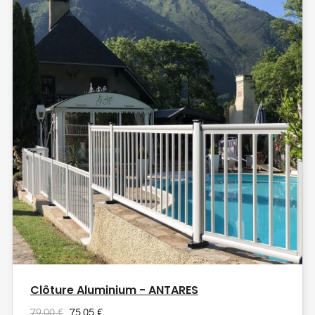
Clôture Aluminium - ANTARES
79,00 €
75,05 €