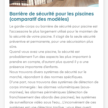
Barrière de sécurité pour les piscines
(comparatif des modèles)
Le garde-corps ou barrière de sécurité pour piscine est
l'accessoire le plus largement utilisé pour le maintien de
la sécurité de votre piscine. Il s’agit de la seule sécurité
préventive et permanente, pour une sécurisation plus
sûre.
Quand vous avez une piscine, la sécurité est
probablement l'un des aspects les plus important à
prendre en compte, d'autant plus quand il y a une
présence importante d’enfants.
Nous trouvons divers systèmes de sécurité sur le
marché, répondant à des normes spécifiques.
D'une part, nous trouvons des systèmes de détection de
corps immergés : les alarmes volumétriques (sous-
marines), les alarmes périmétriques (détection de
franchissement des abords des piscines), les systèmes
de surveillance vidéo sous l'eau,…L’inconvénient de ces
systèmes est une détection tardive : vous êtes averti