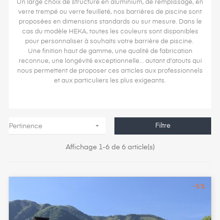
Un large choix de structure en aluminium, de remplissage, en
verre trempé ou verre feuilleté, nos barrières de piscine sont
proposées en dimensions standards ou sur mesure. Dans le
cas du modèle HEKA, toutes les couleurs sont disponibles
pour personnaliser à souhaits votre barrière de piscine.
Une finition haut de gamme, une qualité de fabrication
reconnue, une longévité exceptionnelle... autant d'atouts qui
nous permettent de proposer ces articles aux professionnels
et aux particuliers les plus exigeants.

Filtre
Pertinence
Affichage 1-6 de 6 article(s)
-5%