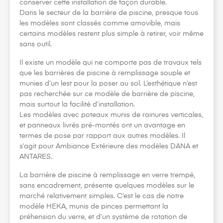
conserver cette installation de façon durable.
Dans le secteur de la barrière de piscine, presque tous
les modèles sont classés comme amovible, mais
certains modèles restent plus simple à retirer, voir même
sans outil.
Il existe un modèle qui ne comporte pas de travaux tels
que les barrières de piscine à remplissage souple et
munies d’un lest pour la poser au sol. L’esthétique n’est
pas recherchée sur ce modèle de barrière de piscine,
mais surtout la facilité d’installation.
Les modèles avec poteaux munis de rainures verticales,
et panneaux livrés pré-montés ont un avantage en
termes de pose par rapport aux autres modèles. Il
s’agit pour Ambiance Extérieure des modèles DANA et
ANTARES.
La barrière de piscine à remplissage en verre trempé,
sans encadrement, présente quelques modèles sur le
marché relativement simples. C’est le cas de notre
modèle HEKA, munis de pinces permettant la
préhension du verre, et d’un système de rotation de