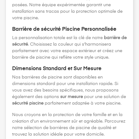
posées. Notre équipe expérimentée garantit une
installation sans tracas pour la protection optimale de
votre piscine.
Barrière de sécurité Piscine Personnalisée
La personnalisation totale est la clé de notre
barrière de
sécurité
. Choisissez la couleur qui s'harmonisera
parfaitement avec votre espace extérieur et créez une
barrière de piscine qui reflète votre style unique.
Dimensions Standard et Sur Mesure
Nos barrières de piscine sont disponibles en
dimensions standard pour une installation rapide. Si
vous avez des besoins spécifiques, nous proposons
également des options
sur mesure
pour une solution de
sécurité piscine
parfaitement adaptée à votre piscine.
Nous croyons en la protection de votre famille et en la
création d'un environnement sûr et agréable. Parcourez
notre sélection de barrières de piscine de qualité et
trouvez la solution idéale pour votre domicile.