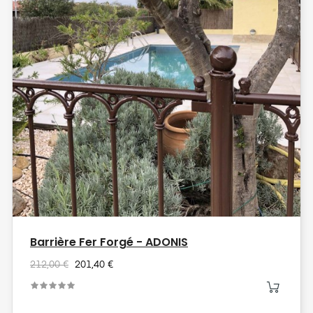
Barrière Fer Forgé - ADONIS
212,00 €
201,40 €