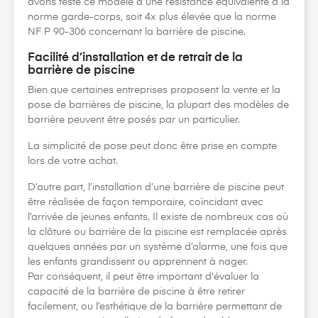
avons testé ce modèle à une résistance équivalente à la
norme garde-corps, soit 4x plus élevée que la norme
NF P 90-306 concernant la barrière de piscine.
Facilité d’installation et de retrait de la
barrière de piscine
Bien que certaines entreprises proposent la vente et la
pose de barrières de piscine, la plupart des modèles de
barrière peuvent être posés par un particulier.
La simplicité de pose peut donc être prise en compte
lors de votre achat.
D’autre part, l’installation d’une barrière de piscine peut
être réalisée de façon temporaire, coïncidant avec
l’arrivée de jeunes enfants. Il existe de nombreux cas où
la clôture ou barrière de la piscine est remplacée après
quelques années par un système d’alarme, une fois que
les enfants grandissent ou apprennent à nager.
Par conséquent, il peut être important d'évaluer la
capacité de la barrière de piscine à être retirer
facilement, ou l’esthétique de la barrière permettant de