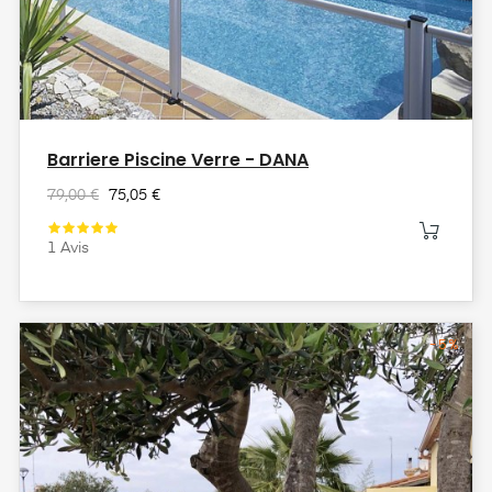
Barriere Piscine Verre - DANA
79,00 €
75,05 €
1
Avis
-5%