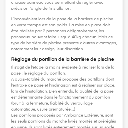
chaque panneau vous permettant de régler avec
précision l’angle de l’installation.
L’inconvénient lors de la pose de la barrière de piscine
en verre trempé est son poids. La mise en place doit
être réalisée par 2 personnes obligatoirement, les
panneaux pouvant faire jusqu’à 40kg chacun. Mais ce
type de barrière de piscine présente d’autres avantages,
notamment leur design, leur discrétion…
Réglage du portillon de la barrière de piscine
Il s’agit de l’étape la moins évidente à réaliser lors de la
pose : le réglage du portillon.
A quasi-totalité du marché propose des portillons dont
l’entraxe de pose et l’inclinaison est à réaliser sur place,
lors de l’installation. Bien entendu, la qualité de la pose
est déterminante dans le fonctionnement du portillon
(bruit à la fermeture, fiabilité du verrouillage
automatique, usure prématurée,…)
Les portillons proposés par Ambiance Extérieure, sont
les seuls portillons du marché livrés montés et préréglés
en usine. Ils sont livrés entièrement montés sur un socle,