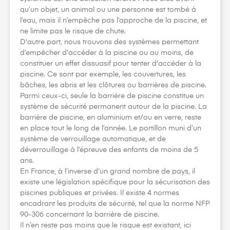
qu’un objet, un animal ou une personne est tombé à
l’eau, mais il n’empêche pas l’approche de la piscine, et
ne limite pas le risque de chute.
D'autre part, nous trouvons des systèmes permettant
d’empêcher d'accéder à la piscine ou au moins, de
constituer un effet dissuasif pour tenter d'accéder à la
piscine. Ce sont par exemple, les couvertures, les
bâches, les abris et les clôtures ou barrières de piscine.
Parmi ceux-ci, seule la barrière de piscine constitue un
système de sécurité permanent autour de la piscine. La
barrière de piscine, en aluminium et/ou en verre, reste
en place tout le long de l’année. Le portillon muni d’un
système de verrouillage automatique, et de
déverrouillage à l’épreuve des enfants de moins de 5
ans.
En France, à l’inverse d’un grand nombre de pays, il
existe une législation spécifique pour la sécurisation des
piscines publiques et privées. Il existe 4 normes
encadrant les produits de sécurité, tel que la norme NFP
90-306 concernant la barrière de piscine.
Il n’en reste pas moins que le risque est existant, ici