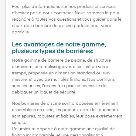
Pour plus d'informations sur nos produits et services,
n'hésitez pas à nous contacter. Nous sommes là pour
répondre à toutes vos questions et vous guider dans le
choix de la barrière de piscine parfaite pour votre
domicile.
Les avantages de notre gamme,
plusieurs types de barrières:
Notre gamme de barrière de piscine, de structure
aluminium, et remplissage verre feuileté ou verre
trempé, proposée en dimension standard ou sur-
mesure, et avec de multiples finitions. Nos portillons
sont sécurisés, l'accès à la piscine nécessite de
débloquer un loquet de sécurité.
Nos barrières de piscine sont proposées entièrement
assemblées en usine, les poteaux et/ou les panneaux
sont épurés, robustes et fiables, leur pose extrêmement
simple.
L'aluminium apporte à notre gamme une qualité de
finition incomparable, et une personnalisation