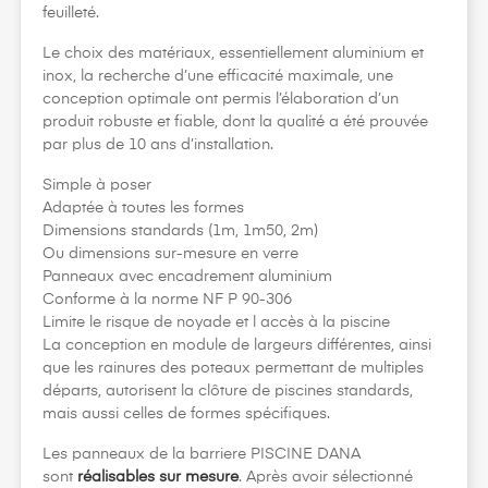
feuilleté.
Le choix des matériaux, essentiellement aluminium et
inox, la recherche d’une efficacité maximale, une
conception optimale ont permis l’élaboration d’un
produit robuste et fiable, dont la qualité a été prouvée
par plus de 10 ans d’installation.
Simple à poser
Adaptée à toutes les formes
Dimensions standards (1m, 1m50, 2m)
Ou dimensions sur-mesure en verre
Panneaux avec encadrement aluminium
Conforme à la norme NF P 90-306
Limite le risque de noyade et l accès à la piscine
La conception en module de largeurs différentes, ainsi
que les rainures des poteaux permettant de multiples
départs, autorisent la clôture de piscines standards,
mais aussi celles de formes spécifiques.
Les panneaux de la barriere PISCINE DANA
sont
réalisables sur mesure
. Après avoir sélectionné