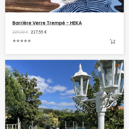
Barrière Verre Trempé - HEKA
229,00 €
217,55 €
-5%