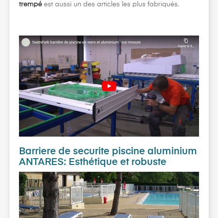
trempé
est aussi un des articles les plus fabriqués.
Barriere de securite piscine aluminium
ANTARES: Esthétique et robuste