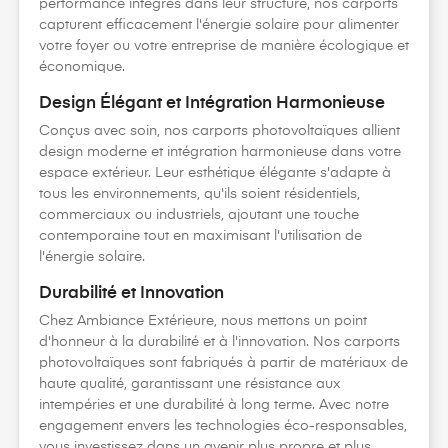
performance intégrés dans leur structure, nos carports
capturent efficacement l'énergie solaire pour alimenter
votre foyer ou votre entreprise de manière écologique et
économique.
Design Élégant et Intégration Harmonieuse
Conçus avec soin, nos carports photovoltaïques allient
design moderne et intégration harmonieuse dans votre
espace extérieur. Leur esthétique élégante s'adapte à
tous les environnements, qu'ils soient résidentiels,
commerciaux ou industriels, ajoutant une touche
contemporaine tout en maximisant l'utilisation de
l'énergie solaire.
Durabilité et Innovation
Chez Ambiance Extérieure, nous mettons un point
d'honneur à la durabilité et à l'innovation. Nos carports
photovoltaïques sont fabriqués à partir de matériaux de
haute qualité, garantissant une résistance aux
intempéries et une durabilité à long terme. Avec notre
engagement envers les technologies éco-responsables,
vous investissez dans un avenir plus propre et plus