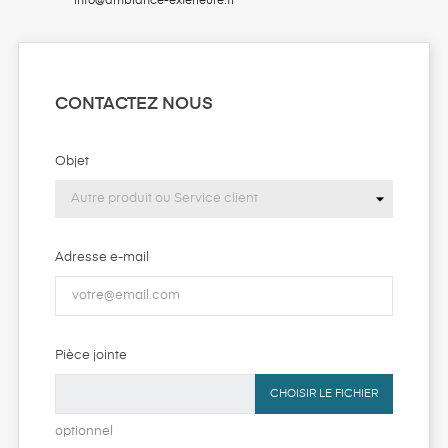
info@ambiance-exterieure.fr
CONTACTEZ NOUS
Objet
Adresse e-mail
Pièce jointe
CHOISIR LE FICHIER
optionnel