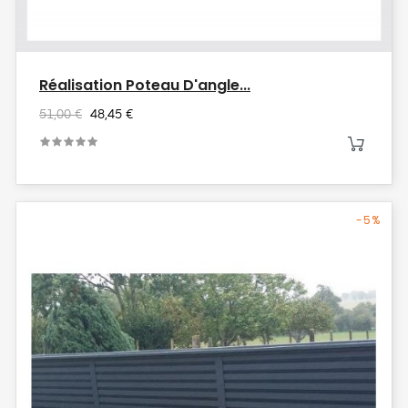
Réalisation Poteau D'angle...
51,00 €
48,45 €
-5%