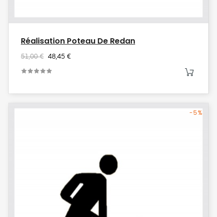
Réalisation Poteau De Redan
51,00 €
48,45 €
-5%