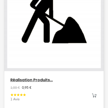
Réalisation Produits...
1,00 €
0,95 €
1
Avis