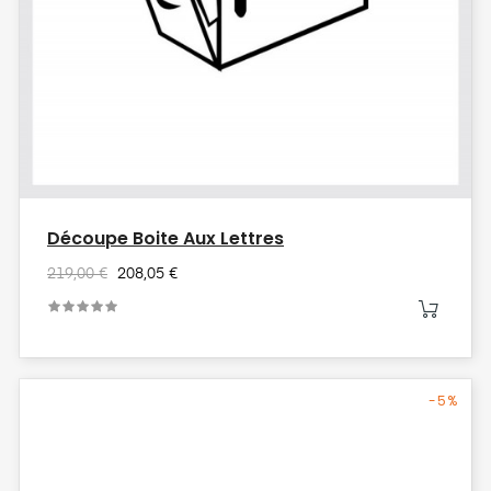
Découpe Boite Aux Lettres
219,00 €
208,05 €
-5%