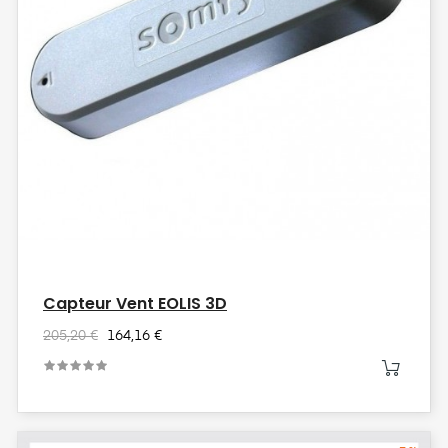
Capteur Vent EOLIS 3D
205,20 €
164,16 €