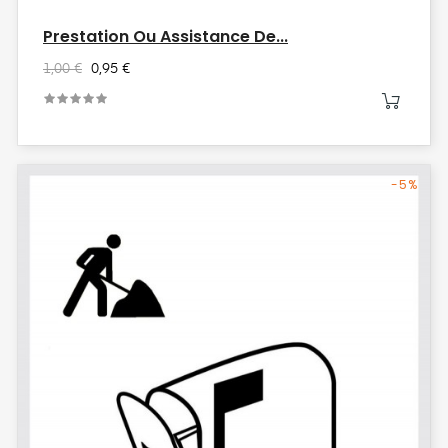
Prestation Ou Assistance De...
1,00 €
0,95 €
-5%