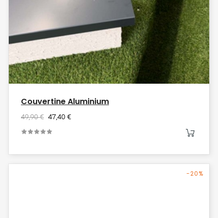
Couvertine Aluminium
49,90 €
47,40 €
-20%