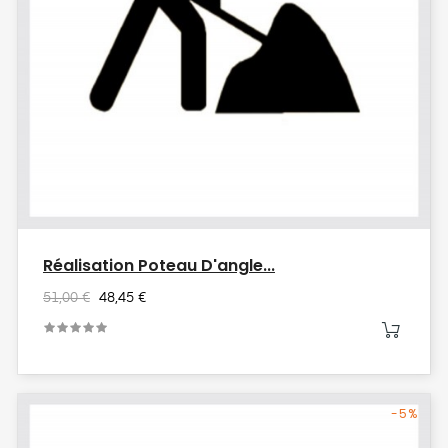
Réalisation Poteau D'angle...
51,00 €
48,45 €
-5%