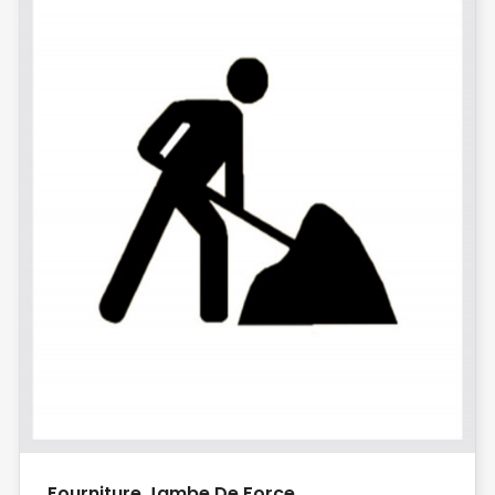
Fourniture Jambe De Force