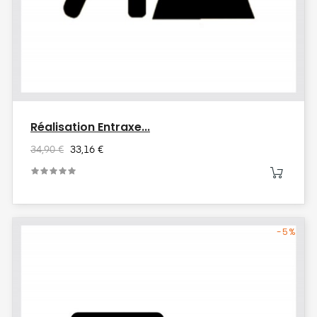
Réalisation Entraxe...
34,90 €
33,16 €
-5%