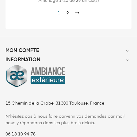
Affichage 1-20 de 29 article(s)
1
2
MON COMPTE

INFORMATION

15 Chemin de la Crabe, 31300 Toulouse, France
N'hésitez pas à nous faire parvenir vos demandes par mail,
nous y répondons dans les plus brefs délais.
06 18 10 94 78