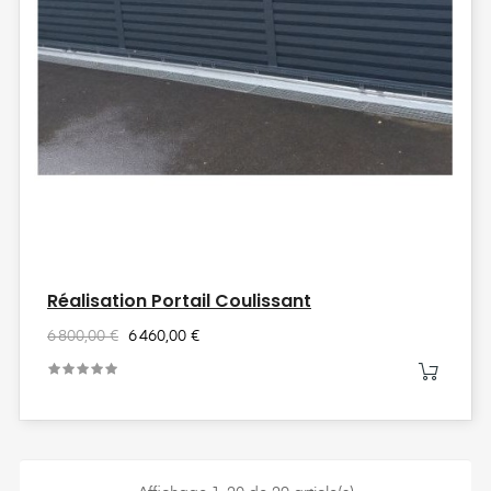
Réalisation Portail Coulissant
6 800,00 €
6 460,00 €