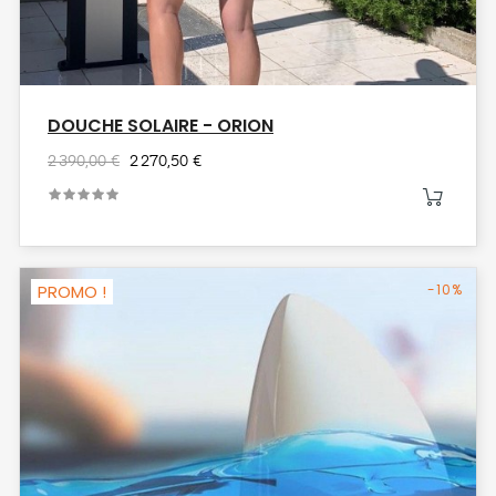
DOUCHE SOLAIRE - ORION
2 390,00 €
2 270,50 €
PROMO !
-10%