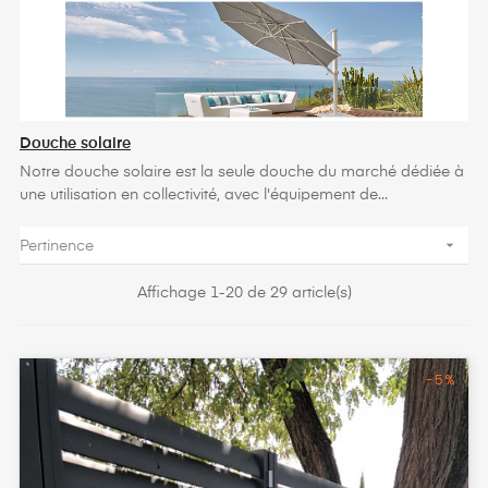
Douche solaire
Notre douche solaire est la seule douche du marché dédiée à
une utilisation en collectivité, avec l'équipement de...

Pertinence
Affichage 1-20 de 29 article(s)
-5%