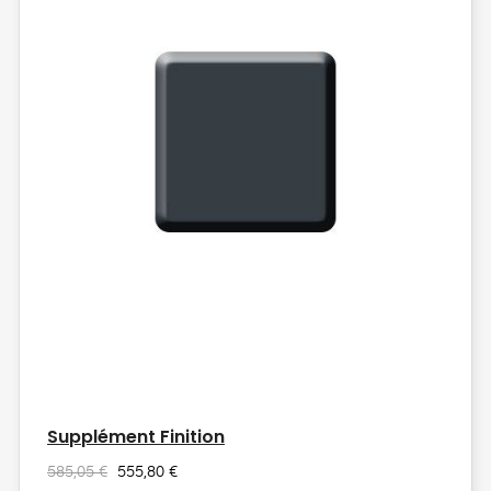
Supplément Finition
585,05 €
555,80 €