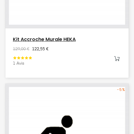
Kit Accroche Murale HEKA
129,00 €
122,55 €
1
Avis
-5%