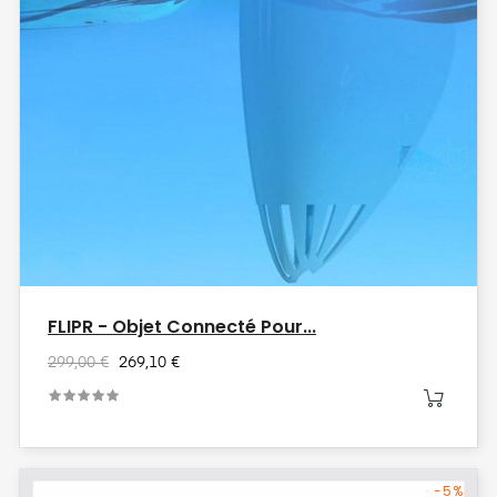
FLIPR - Objet Connecté Pour...
299,00 €
269,10 €
-5%