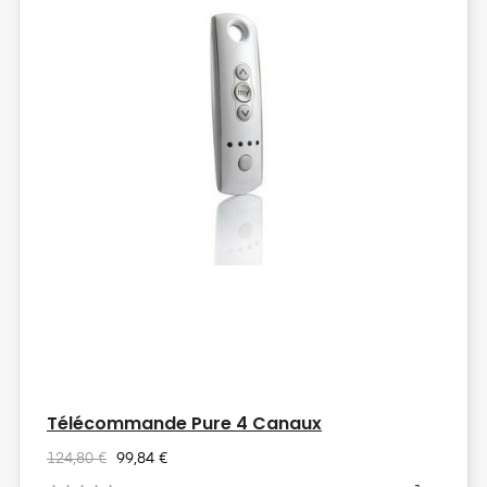
Télécommande Pure 4 Canaux
124,80 €
99,84 €