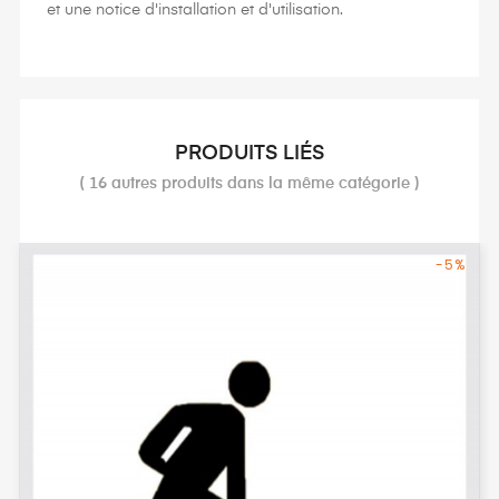
et une notice d'installation et d'utilisation.
PRODUITS LIÉS
( 16 autres produits dans la même catégorie )
-5%