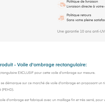
Politique de livraison
Livraison directe à votre
Politique retours
Sans votre pleine satisfa
Une garantie 10 ans anti-UV
produit - Voile d'ombrage rectangulaire:
tangulaire EXCLUSIF pour cette voile d'ombrage sur mesure.
 démarque sur ce marché de voile d'ombrage en proposant un tiss
é (PEHD).
voile d'ombrage est fabriqué avec un maillage fin et très serré, pour