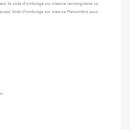
ent, la voile d'ombrage sur mesure rectangulaire va
érieures: Voile d'ombrage sur mesure Menombra pour
m.