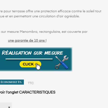
pour terrasse offre une protection efficace contre le soleil tout
ue et en permettant une circulation d'air agréable.
e sur mesure Menombra, rectangulaire, est couverte par
une garantie de 10 ans !
ÉCONOMISEZ 5%
TTC
, voir l'onglet CARACTERISTIQUES