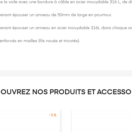
e la voile avec une bordure à câble en acier inoxydable 316 L, de 
 venant épouser un anneau de 50mm de large en pourtour.
venant épouser un anneau en acier inoxydable 316L dans chaque ang
nforcés en mailles (fils noués et tricotés).
OUVREZ NOS PRODUITS ET ACCESSO
-5%