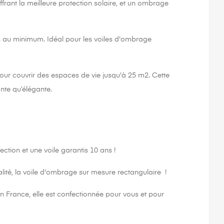
frant la meilleure protection solaire, et un ombrage
es au minimum. Idéal pour les voiles d'ombrage
r couvrir des espaces de vie jusqu'à 25 m2. Cette
nte qu’élégante.
tion et une voile garantis 10 ans !
ité, la voile d'ombrage sur mesure rectangulaire !
 France, elle est confectionnée pour vous et pour