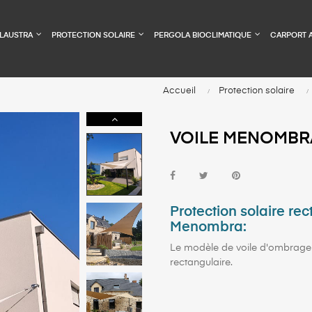
LAUSTRA
PROTECTION SOLAIRE
PERGOLA BIOCLIMATIQUE
CARPORT 
Accueil
Protection solaire
VOILE MENOMBRA
Protection solaire re
Menombra:
Le modèle de voile d'ombrage
rectangulaire.