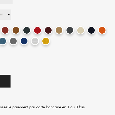
right
Green
issez le paiement par carte bancaire en 1 ou 3 fois