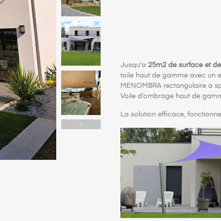
Jusqu'a
25m2 de surface et de
toile haut de gamme avec un ex
MENOMBRA rectangulaire a spé
Voile d’ombrage haut de gam
La solution efficace, fonctionne