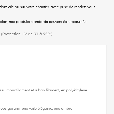
 domicile ou sur votre chantier, avec prise de rendez-vous
ction, nos produits standards peuvent être retournés
 (Protection UV de 91 à 95%)
u monofilament et ruban filament, en polyéthylène
 vous garantir une voile élégante, une ombre