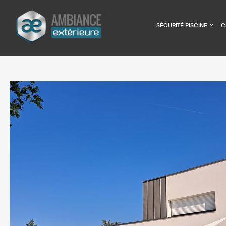
Panneau de gestion des cookies
SÉCURITÉ PISCINE
C