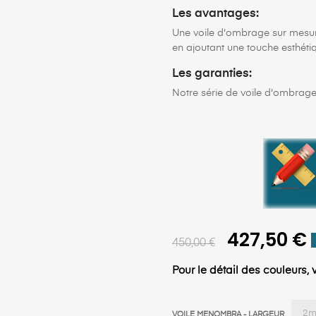
Les avantages:
Une voile d'ombrage sur mesure 
en ajoutant une touche esthétiq
Les garanties:
Notre série de voile d'ombrag
427,50 €
450,00 €
Pour le détail des couleurs
VOILE MENOMBRA - LARGEUR