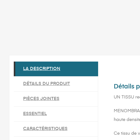
LA DESCRIPTION
DÉTAILS DU PRODUIT
Détails 
UN TISSU rec
PIÈCES JOINTES
MENOMBRA se
ESSENTIEL
haute densit
CARACTÉRISTIQUES
Ce tissu de 