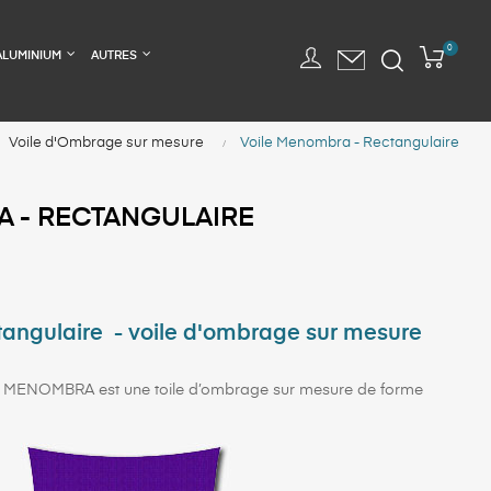
0
ALUMINIUM
AUTRES
Voile d'Ombrage sur mesure
Voile Menombra - Rectangulaire
 - RECTANGULAIRE
ctangulaire - voile d'ombrage sur mesure
 MENOMBRA est une toile d’ombrage sur mesure de forme