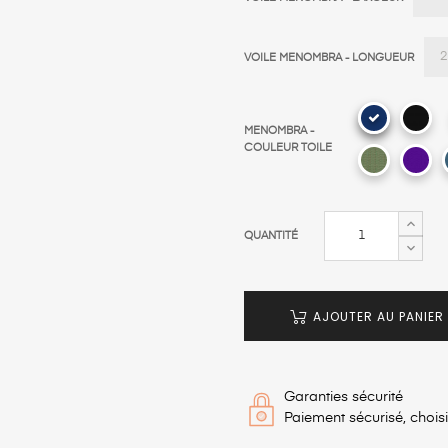
VOILE MENOMBRA - LONGUEUR
B
MENOMBRA -
COULEUR TOILE
QUANTITÉ
AJOUTER AU PANIER
Garanties sécurité
Paiement sécurisé, chois