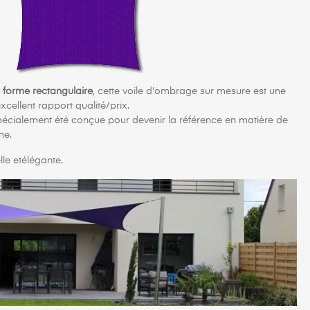
 forme rectangulaire
, cette voile d'ombrage sur mesure est une
cellent rapport qualité/prix.
cialement été conçue pour devenir la référence en matière de
me.
lle etélégante.