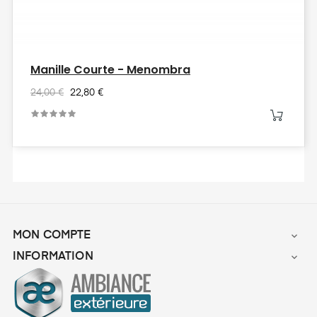
Manille Courte - Menombra
24,00 €
22,80 €
MON COMPTE

INFORMATION
