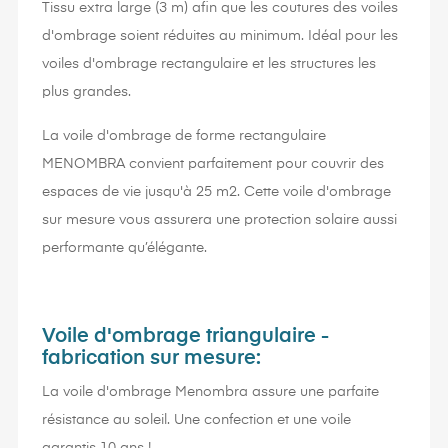
Tissu extra large (3 m) afin que les coutures des voiles
d'ombrage soient réduites au minimum. Idéal pour les
voiles d'ombrage rectangulaire et les structures les
plus grandes.
La voile d'ombrage de forme rectangulaire
MENOMBRA convient parfaitement pour couvrir des
espaces de vie jusqu'à 25 m2. Cette voile d'ombrage
sur mesure vous assurera une protection solaire aussi
performante qu’élégante.
Voile d'ombrage triangulaire -
fabrication sur mesure:
La voile d'ombrage Menombra assure une parfaite
résistance au soleil. Une confection et une voile
garantis 10 ans !