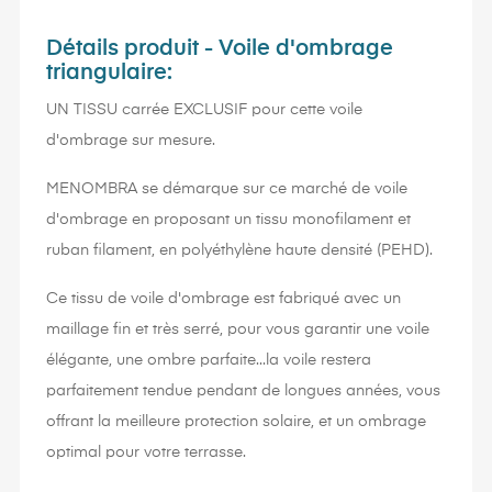
Détails produit - Voile d'ombrage
triangulaire:
UN TISSU carrée EXCLUSIF pour cette voile
d'ombrage sur mesure.
MENOMBRA se démarque sur ce marché de voile
d'ombrage en proposant un tissu monofilament et
ruban filament, en polyéthylène haute densité (PEHD).
Ce tissu de voile d'ombrage est fabriqué avec un
maillage fin et très serré, pour vous garantir une voile
élégante, une ombre parfaite...la voile restera
parfaitement tendue pendant de longues années, vous
offrant la meilleure protection solaire, et un ombrage
optimal pour votre terrasse.