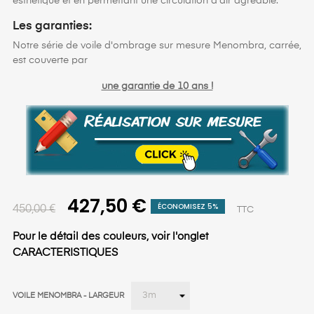
esthétique et en permettant une circulation d'air agréable.
Les garanties:
Notre série de voile d'ombrage sur mesure Menombra, carrée,
est couverte par
une garantie de 10 ans !
427,50 €
ÉCONOMISEZ 5%
450,00 €
TTC
Pour le détail des couleurs, voir l'onglet
CARACTERISTIQUES
VOILE MENOMBRA - LARGEUR