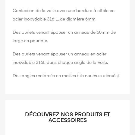
Confection de la voile avec une bordure à câble en
acier inoxydable 316 L, de diamètre 6mm.
Des ourlets venant épouser un anneau de 50mm de
large en pourtour.
Des ourlets venant épouser un anneau en acier
inoxydable 316L dans chaque angle de la Voile.
Des angles renforcés en mailles (fils noués et tricotés).
DÉCOUVREZ NOS PRODUITS ET
ACCESSOIRES