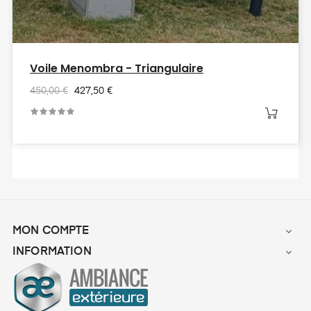
Voile Menombra - Triangulaire
450,00 €
427,50 €
MON COMPTE

INFORMATION
