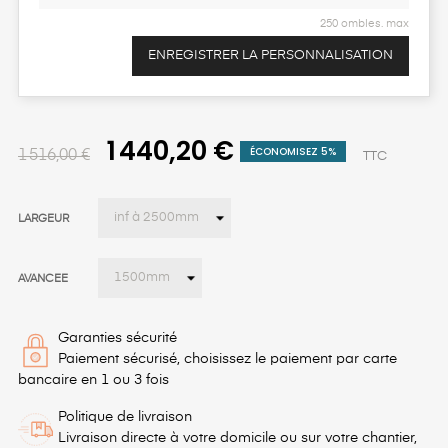
250 ombles. max
ENREGISTRER LA PERSONNALISATION
1 440,20 €
ÉCONOMISEZ 5%
1 516,00 €
TTC
LARGEUR
AVANCEE
Garanties sécurité
Paiement sécurisé, choisissez le paiement par carte
bancaire en 1 ou 3 fois
Politique de livraison
Livraison directe à votre domicile ou sur votre chantier,