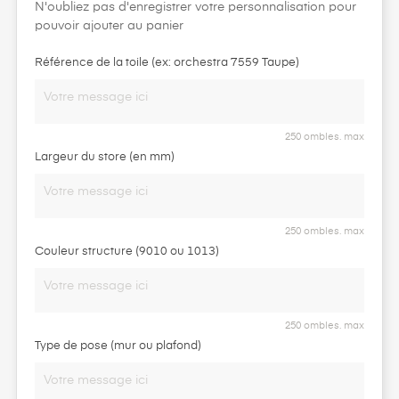
N'oubliez pas d'enregistrer votre personnalisation pour
pouvoir ajouter au panier
Référence de la toile (ex: orchestra 7559 Taupe)
250 ombles. max
Largeur du store (en mm)
250 ombles. max
Couleur structure (9010 ou 1013)
250 ombles. max
Type de pose (mur ou plafond)