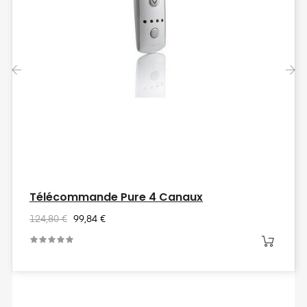
‹
›
Télécommande Pure 4 Canaux
124,80 €
99,84 €