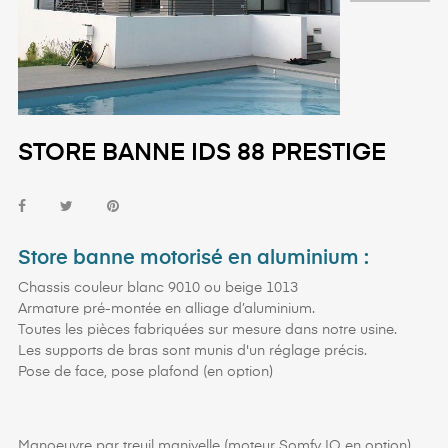
STORE BANNE IDS 88 PRESTIGE
Store banne motorisé en aluminium :
Chassis couleur blanc 9010 ou beige 1013
Armature pré-montée en alliage d’aluminium.
Toutes les pièces fabriquées sur mesure dans notre usine.
Les supports de bras sont munis d'un réglage précis.
Pose de face, pose plafond (en option)
Manoeuvre par treuil manivelle (moteur Somfy IO en option)