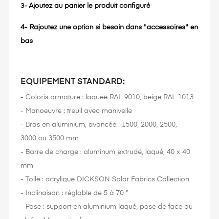
Ajoutez au panier le produit configuré
3-
4-
Rajoutez une option si besoin dans "accessoires" en
bas
EQUIPEMENT STANDARD:
- Coloris armature : laquée RAL 9010, beige RAL 1013
- Manoeuvre : treuil avec manivelle
- Bras en aluminium, avancée : 1500, 2000, 2500,
3000 ou 3500 mm
- Barre de charge : aluminum extrudé, laqué, 40 x 40
mm
- Toile : acrylique DICKSON Solar Fabrics Collection
- Inclinaison : réglable de 5 à 70 °
- Pose : support en aluminium laqué, pose de face ou