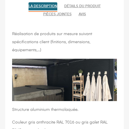
LA DESCRIPTION
DÉTAILS DU PRODUIT
PIÈCES JOINTES
AVIS
Réalisation de produits sur mesure suivant
spécifications client (finitions, dimensions,
équipements,...)
Structure aluminium thermolaquée.
Couleur gris anthracite RAL 7016 ou gris galet RAL