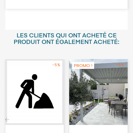
LES CLIENTS QUI ONT ACHETÉ CE
PRODUIT ONT ÉGALEMENT ACHETÉ:
-5%
PROMO !
-5%
‹
›